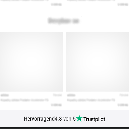
Hervorragend
4.8 von 5