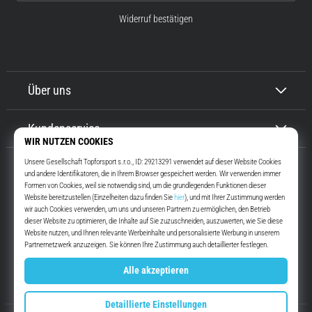
Widerruf bestätigen
Über uns
Kundenservice
Top4Running.at
Seit mehr als 16 Jahren motivieren wir dich, rauszugehen und zu laufen.
Schneller. Mit uns. Jeden Tag.
Instagram
YouTube