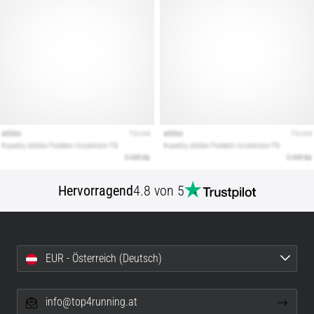
Hervorragend
4.8 von 5
EUR - Österreich (Deutsch)
info@top4running.at