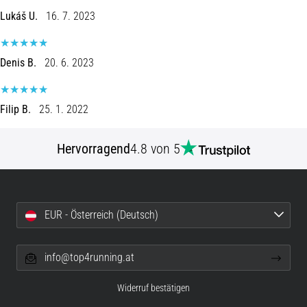
Lukáš U.
16. 7. 2023
Denis B.
20. 6. 2023
Filip B.
25. 1. 2022
Hervorragend
4.8 von 5
EUR - Österreich (Deutsch)
info@top4running.at
Widerruf bestätigen