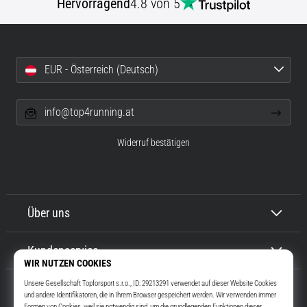
Hervorragend
4.8 von 5
EUR - Österreich (Deutsch)
info@top4running.at
Widerruf bestätigen
Über uns
Kundenservice