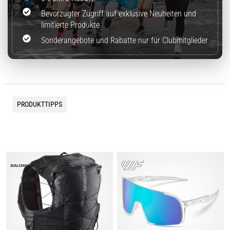
Bevorzugter Zugriff auf exklusive Neuheiten und
limitierte Produkte
Sonderangebote und Rabatte nur für Clubmitglieder
PRODUKTTIPPS