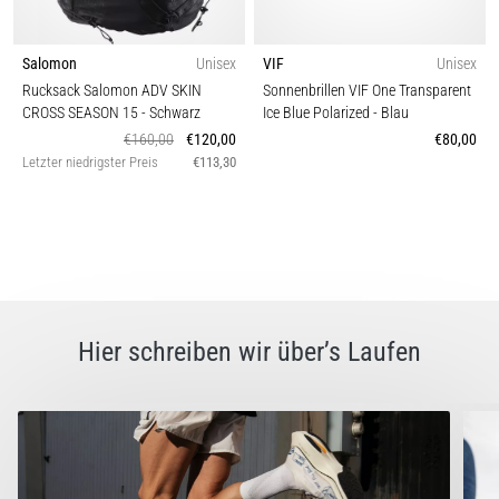
Salomon
Unisex
VIF
Unisex
Rucksack Salomon ADV SKIN
Sonnenbrillen VIF One Transparent
CROSS SEASON 15
- Schwarz
Ice Blue Polarized
- Blau
€160,00
€120,00
€80,00
Letzter niedrigster Preis
€113,30
Hier schreiben wir über’s Laufen