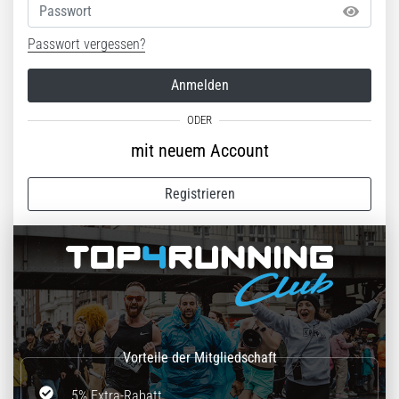
Passwort
Passwort vergessen?
Anmelden
mit neuem Account
Registrieren
5% Extra-Rabatt