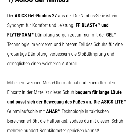
Der
ASICS Gel-Nimbus 27
aus der Gel-Nimbus-Serie ist ein
Synonym für Komfort und Leistung.
FF BLAST+™ und
FLYTEFOAM™
Dämpfung sorgen zusammen mit der
GEL™
Technologie im vorderen und hinteren Teil des Schuhs für eine
großartige Dämpfung, verbessern die Stoßdämpfung und
ermöglichen einen weicheren Aufprall.
Mit einem weichen Mesh-Obermaterial und einem flexiblen
Einsatz in der Mitte ist dieser Schuh
bequem für lange Läufe
und passt sich der Bewegung des Fußes an. Die ASICS LITE™
Gummilaufsohle mit
AHAR™
Technologie in taktischen
Bereichen erhöht die Haltbarkeit, sodass du mit diesem Schuh
mehrere hundert Rennkilometer genießen kannst!