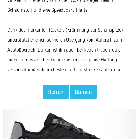
Wolken“. Für einen dynamischen Abstoß sorgen Helion-
Schaumstoff und eine Speedboard-Platte.
Dank des markanten Rockers (Krümmung der Schuhspitze)
unterstützt er einen schnellen Übergang vom Aufprall- zum
Abstoßbereich. Du kannst ihn auch bei Regen tragen, da er
auch auf nasser Oberfläche eine hervorragende Haftung
verspricht und sich am besten für Langstreckenläufe eignet.
Herren
Damen