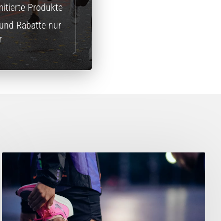
itierte Produkte
und Rabatte nur
r