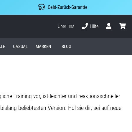
Geld-Zurück-Garantie
Über uns
Hilfe
Benutzer
Waren
ALE
CASUAL
MARKEN
BLOG
che Training vor, ist leichter und reaktionsschneller
lang beliebtesten Version. Hol sie dir, sei auf neue