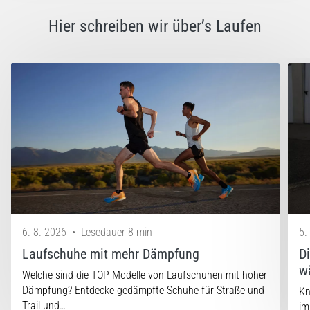
Hier schreiben wir über’s Laufen
6. 8. 2026
•
Lesedauer 8 min
5.
Laufschuhe mit mehr Dämpfung
D
w
Welche sind die TOP-Modelle von Laufschuhen mit hoher
Dämpfung? Entdecke gedämpfte Schuhe für Straße und
Kn
Trail und…
im