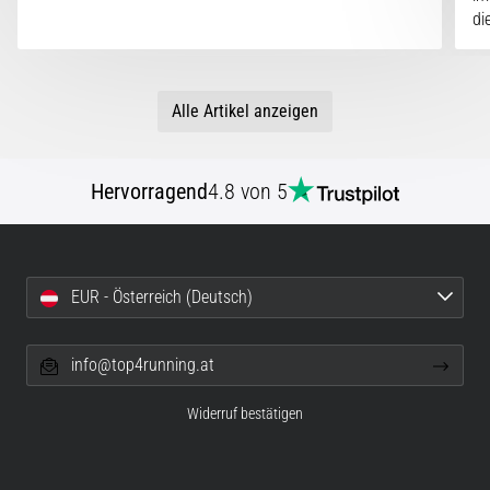
di
Alle Artikel anzeigen
Hervorragend
4.8 von 5
EUR - Österreich (Deutsch)
info@top4running.at
Widerruf bestätigen