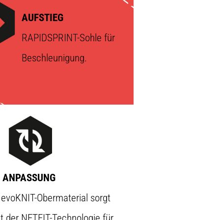
AUFSTIEG
RAPIDSPRINT-Sohle für
Beschleunigung.
ANPASSUNG
 evoKNIT-Obermaterial sorgt
 der NETFIT-Technologie für