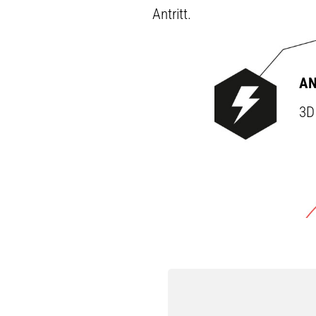
Antritt.
AN
3D