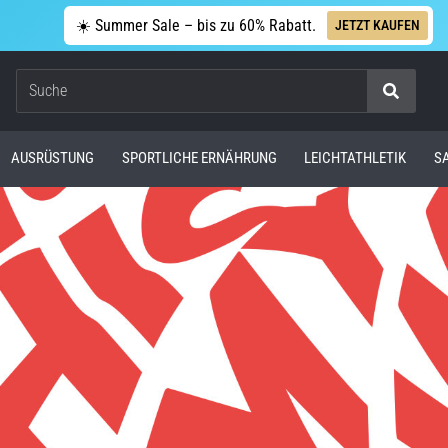
☀️ Summer Sale – bis zu 60% Rabatt.
JETZT KAUFEN
Suche
AUSRÜSTUNG
SPORTLICHE ERNÄHRUNG
LEICHTATHLETIK
S