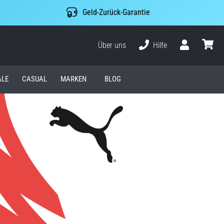
Geld-Zurück-Garantie
Über uns
Hilfe
Benutzer
Waren
ALE
CASUAL
MARKEN
BLOG