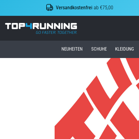
Versandkostenfrei
ab €75,00
Top4Running.at
NEUHEITEN
SCHUHE
KLEIDUNG