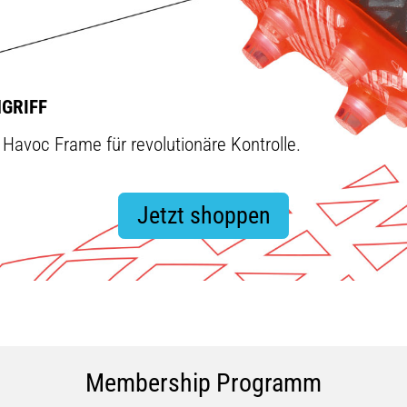
GRIFF
 Havoc Frame für revolutionäre Kontrolle.
Jetzt shoppen
Membership Programm