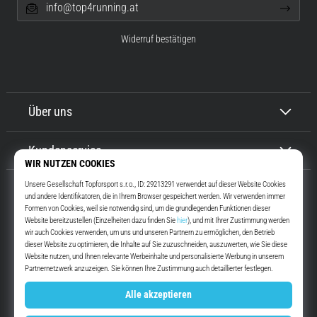
info@top4running.at
Widerruf bestätigen
Über uns
Kundenservice
Top4Running.at
Seit mehr als 16 Jahren motivieren wir dich, rauszugehen und zu laufen.
Schneller. Mit uns. Jeden Tag.
Instagram
YouTube