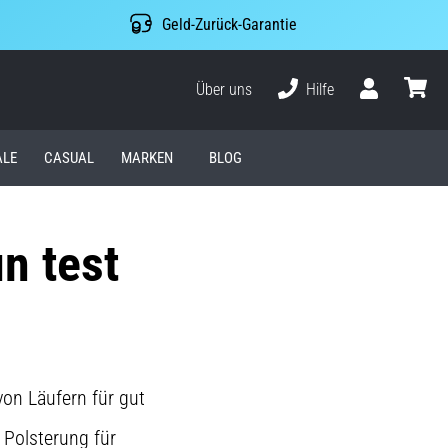
Geld-Zurück-Garantie
Über uns
Hilfe
Benutzer
Waren
ALE
CASUAL
MARKEN
BLOG
n test
on Läufern für gut
 Polsterung für