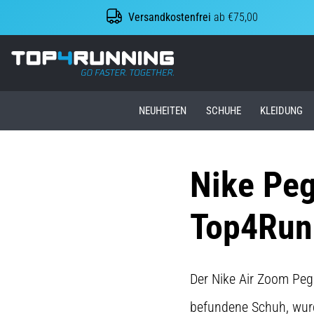
Versandkostenfrei
ab €75,00
Top4Running.at
NEUHEITEN
SCHUHE
KLEIDUNG
Nike Peg
Top4Run
Der Nike Air Zoom Peg
befundene Schuh, wurde