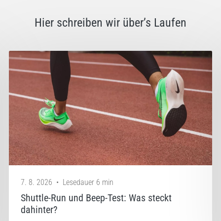
Hier schreiben wir über’s Laufen
7. 8. 2026
•
Lesedauer 6 min
Shuttle-Run und Beep-Test: Was steckt
dahinter?