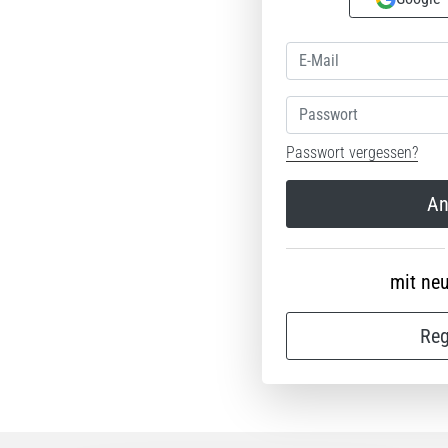
Passwort
Passwort vergessen?
An
mit ne
Reg