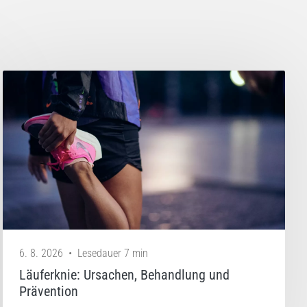
6. 8. 2026
•
Lesedauer 7 min
Läuferknie: Ursachen, Behandlung und
Prävention