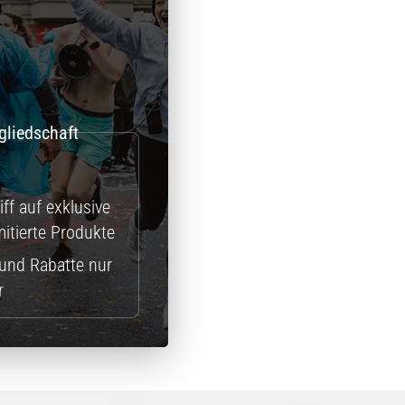
ff auf exklusive
itierte Produkte
und Rabatte nur
r