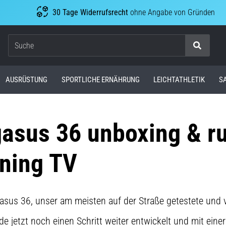
30 Tage Widerrufsrecht
ohne Angabe von Gründen
Suche
AUSRÜSTUNG
SPORTLICHE ERNÄHRUNG
LEICHTATHLETIK
S
asus 36 unboxing & ru
ning TV
asus 36, unser am meisten auf der Straße getestete und v
 jetzt noch einen Schritt weiter entwickelt und mit einer