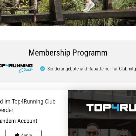
Membership Programm
Sonderangebote und Rabatte nur für Clubmitgl
ed im Top4Running Club
erden
hendem Account
Apple