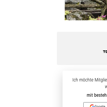
Ich möchte Mitgli
w
mit beste
Google