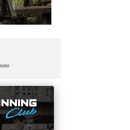
ieder