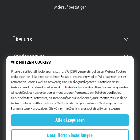
Widerruf bestätigen
Über uns
Kundenservice
Top4Running.at
Seit mehr als 16 Jahren motivieren wir dich, rauszugehen und zu laufen.
Schneller. Mit uns. Jeden Tag.
Instagram
YouTube