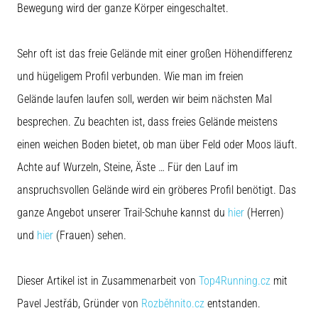
Bewegung wird der ganze Körper eingeschaltet.
Sehr oft ist das freie Gelände mit einer großen Höhendifferenz
und hügeligem Profil verbunden. Wie man im freien
Gelände laufen laufen soll, werden wir beim nächsten Mal
besprechen. Zu beachten ist, dass freies Gelände meistens
einen weichen Boden bietet, ob man über Feld oder Moos läuft.
Achte auf Wurzeln, Steine, Äste … Für den Lauf im
anspruchsvollen Gelände wird ein gröberes Profil benötigt. Das
ganze Angebot unserer Trail-Schuhe kannst du
hier
(Herren)
und
hier
(Frauen) sehen.
Dieser Artikel ist in Zusammenarbeit von
Top4Running.cz
mit
Pavel Jestřáb, Gründer von
Rozběhnito.cz
entstanden.