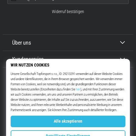
Widerruf bestätigen
Über uns
Kundenservice
Top4Running.at
Seit mehr als 16 Jahren motivieren wir dich, rauszugehen und zu laufen.
Schneller. Mit uns. Jeden Tag.
Instagram
YouTube