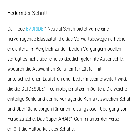
stechenden
Fersenschmerzen?
Federnder Schritt
Eine
der
häufigsten
Der neue
EVORIDE
™ Neutral-Schuh bietet vorne eine
Ursachen
hervorragende Elastizität, die das Vorwärtsbewegen erheblich
ist
die…
erleichtert. Im Vergleich zu den beiden Vorgängermodellen
verfügt es nicht über eine so deutlich geformte Außensohle,
wodurch die Auswahl an Schuhen für Läufer mit
Alle
Artikel
unterschiedlichen Laufstilen und -bedürfnissen erweitert wird,
anzeigen
die die GUIDESOLE™-Technologie nutzen möchten. Die weiche
einteilige Sohle und der hervorragende Kontakt zwischen Schuh
und Oberfläche sorgen für einen reibungslosen Übergang von
Ferse zu Zehe. Das Super AHAR™ Gummi unter der Ferse
erhöht die Haltbarkeit des Schuhs.