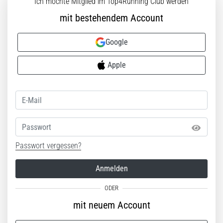
Ich möchte Mitglied im Top4Running Club werden
mit bestehendem Account
Google
Apple
Passwort
Passwort vergessen?
Anmelden
mit neuem Account