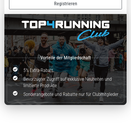
Registrieren
5% Extra-Rabatt
Bevorzugter Zugriff auf exklusive Neuheiten und
limitierte Produkte
Sonderangebote und Rabatte nur für Clubmitglieder