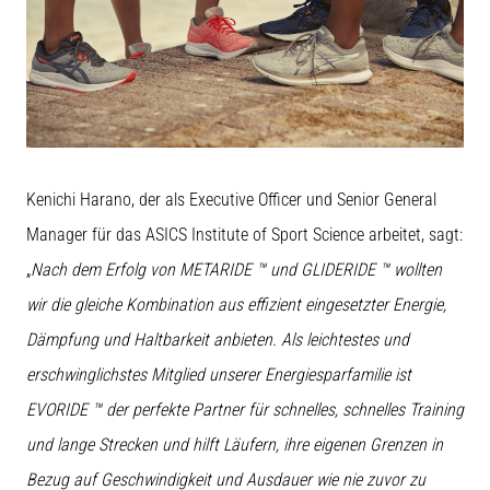
Kenichi Harano, der als Executive Officer und Senior General
Manager für das ASICS Institute of Sport Science arbeitet, sagt:
„
Nach dem Erfolg von METARIDE ™ und GLIDERIDE ™ wollten
wir die gleiche Kombination aus effizient eingesetzter Energie,
Dämpfung und Haltbarkeit anbieten. Als leichtestes und
erschwinglichstes Mitglied unserer Energiesparfamilie ist
EVORIDE ™ der perfekte Partner für schnelles, schnelles Training
und lange Strecken und hilft Läufern, ihre eigenen Grenzen in
Bezug auf Geschwindigkeit und Ausdauer wie nie zuvor zu