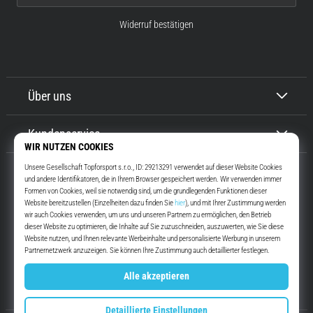
Widerruf bestätigen
Über uns
Kundenservice
Top4Running.at
Seit mehr als 16 Jahren motivieren wir dich, rauszugehen und zu laufen.
Schneller. Mit uns. Jeden Tag.
Instagram
YouTube