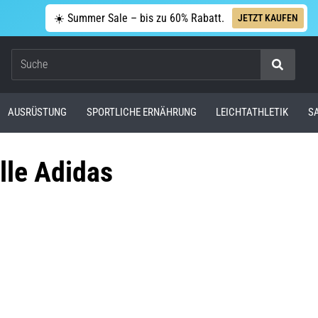
☀️ Summer Sale – bis zu 60% Rabatt.
JETZT KAUFEN
Suche
AUSRÜSTUNG
SPORTLICHE ERNÄHRUNG
LEICHTATHLETIK
S
lle Adidas