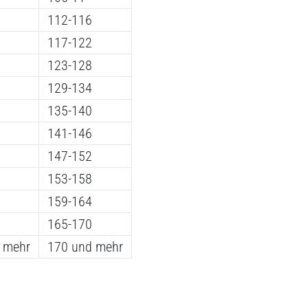
112-116
117-122
123-128
129-134
135-140
141-146
147-152
153-158
159-164
165-170
d mehr
170 und mehr