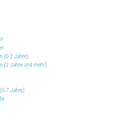
en
en
n (0-2 Jahre)
en (2 Jahre und mehr)
(0-7 Jahre)
le
e