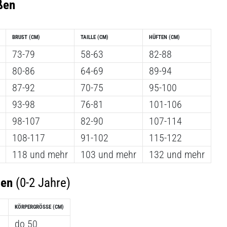
ßen
BRUST
(CM)
TAILLE
(CM)
HÜFTEN
(CM)
73-79
58-63
82-88
80-86
64-69
89-94
87-92
70-75
95-100
93-98
76-81
101-106
98-107
82-90
107-114
108-117
91-102
115-122
118 und mehr
103 und mehr
132 und mehr
ßen
(0-2 Jahre)
KÖRPERGRÖSSE
(CM)
do 50