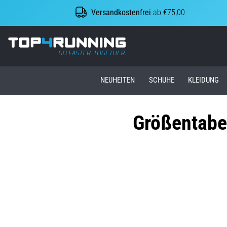
Versandkostenfrei
ab €75,00
Top4Running.at
NEUHEITEN
SCHUHE
KLEIDUNG
Größentabe