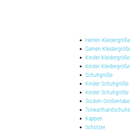
Herren Kleidergröß
Damen Kleidergröß
Kinder Kleidergröße
Kinder Kleidergröß
Schuhgröße
Kinder Schuhgröße
Kinder Schuhgröße 
Socken Größentabel
Torwarthandschuh
Kappen
Schützer