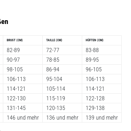
ßen
BRUST
(CM)
TAILLE
(CM)
HÜFTEN
(CM)
82-89
72-77
83-88
90-97
78-85
89-95
98-105
86-94
96-105
106-113
95-104
106-113
114-121
105-114
114-121
122-130
115-119
122-128
131-145
120-135
129-138
146 und mehr
136 und mehr
139 und mehr