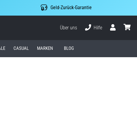
Geld-Zurück-Garantie
Über uns
Hilfe
Benutzer
Waren
ALE
CASUAL
MARKEN
BLOG