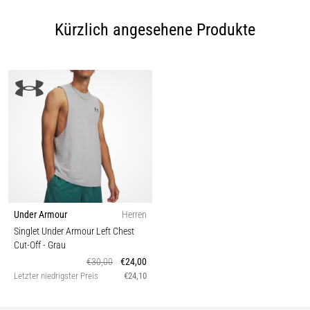
Kürzlich angesehene Produkte
Under Armour
Herren
Singlet Under Armour Left Chest
Cut-Off
- Grau
€30,00
€24,00
Letzter niedrigster Preis
€24,10