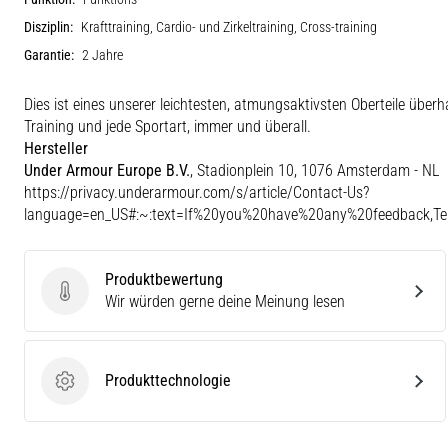
Disziplin:
Krafttraining, Cardio- und Zirkeltraining, Cross-training
Garantie:
2 Jahre
Dies ist eines unserer leichtesten, atmungsaktivsten Oberteile über
Training und jede Sportart, immer und überall.
Hersteller
Under Armour Europe B.V.
, Stadionplein 10, 1076 Amsterdam - NL
https://privacy.underarmour.com/s/article/Contact-Us?
language=en_US#:~:text=If%20you%20have%20any%20feedback,
Produktbewertung
Produktbewertung
Wir würden gerne deine Meinung lesen
Produkttechnologie
Produkttechnologie