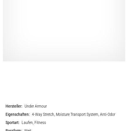
Hersteller:
Under Armour
Eigenschaften:
4-Way Stretch, Moisture Transport System, Anti-Odor
Sportart:
Laufen, Fitness
Passform:
Weit