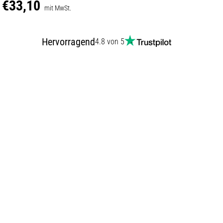
€33,10
mit MwSt.
Hervorragend
4.8 von 5