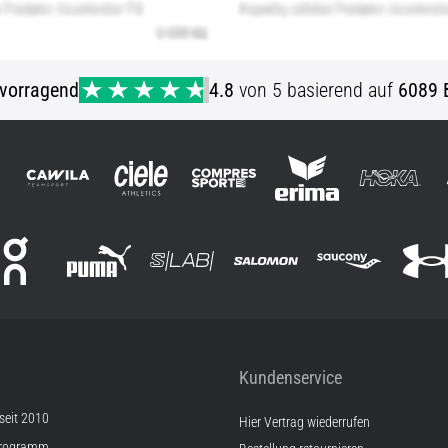
vorragend
4.8
von 5 basierend auf
6089 
Kundenservice
 seit 2010
Hier Vertrag wiederrufen
Programm