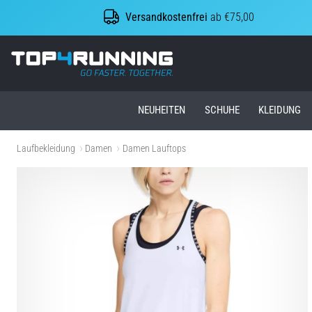
Versandkostenfrei
ab €75,00
Top4Running.at
NEUHEITEN
SCHUHE
KLEIDUNG
Laufbekleidung
Damen
Damen Lauftops