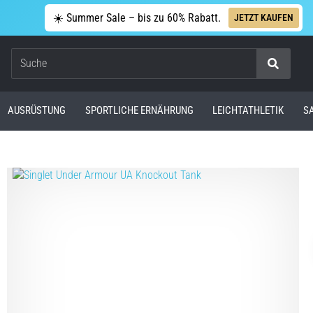
☀️ Summer Sale – bis zu 60% Rabatt.
JETZT KAUFEN
Suche
AUSRÜSTUNG
SPORTLICHE ERNÄHRUNG
LEICHTATHLETIK
S