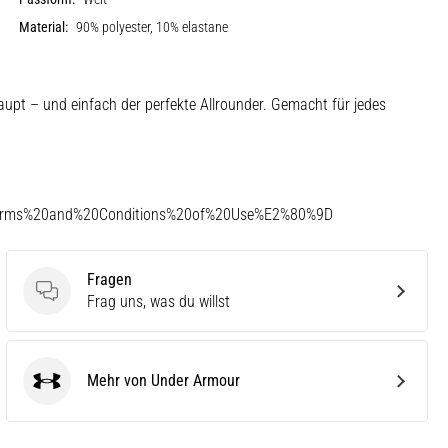
Material:
90% polyester, 10% elastane
haupt – und einfach der perfekte Allrounder. Gemacht für jedes
Terms%20and%20Conditions%20of%20Use%E2%80%9D
Fragen
Fragen
Frag uns, was du willst
Mehr von Under Armour
Under Armour