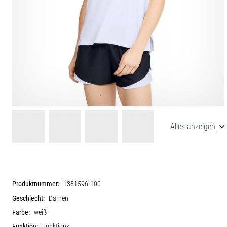
Alles anzeigen
Produktnummer:
1351596-100
Geschlecht:
Damen
Farbe:
weiß
Funktion:
Funktions