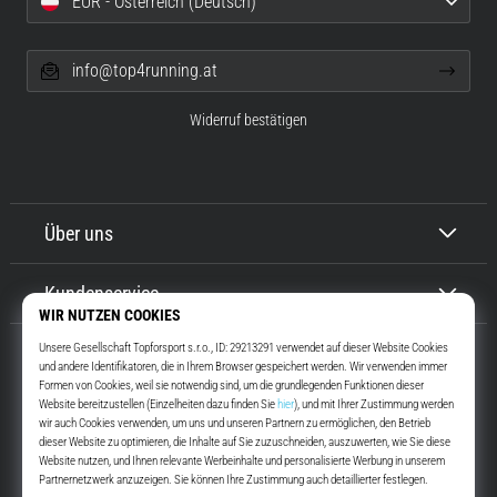
EUR - Österreich (Deutsch)
info@top4running.at
Widerruf bestätigen
Über uns
Kundenservice
Top4Running.at
Seit mehr als 16 Jahren motivieren wir dich, rauszugehen und zu laufen.
Schneller. Mit uns. Jeden Tag.