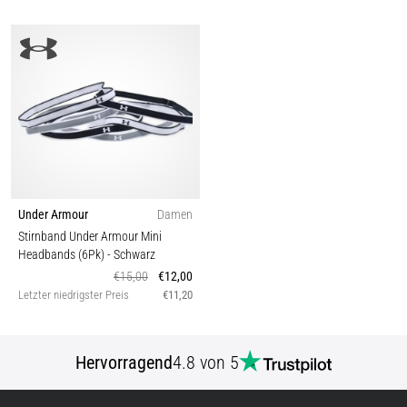
Under Armour
Damen
Stirnband Under Armour Mini
Headbands (6Pk)
- Schwarz
€15,00
€12,00
Letzter niedrigster Preis
€11,20
Hervorragend
4.8 von 5