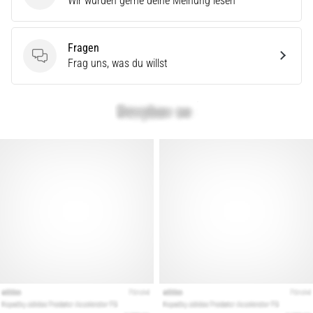
Wir würden gerne deine Meinung lesen
Fragen
Fragen
Frag uns, was du willst