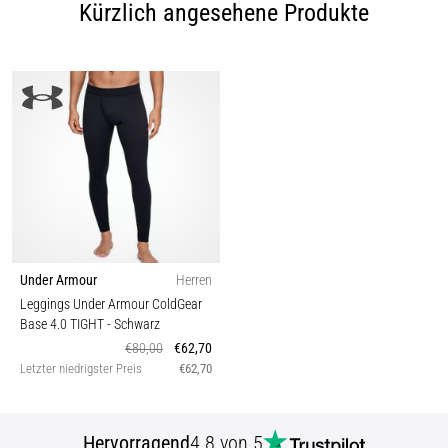
Kürzlich angesehene Produkte
Under Armour
Herren
Leggings Under Armour ColdGear
Base 4.0 TIGHT
- Schwarz
€80,00
€62,70
Letzter niedrigster Preis
€62,70
Hervorragend
4.8 von 5