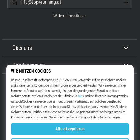
info@top4running.at
Widerruf bestätigen
Über uns
Kundenservice
Top4Running.at
Seit mehr als 16 Jahren motivieren wir dich, rauszugehen und zu laufen.
Schneller. Mit uns. Jeden Tag.
Instagram
YouTube