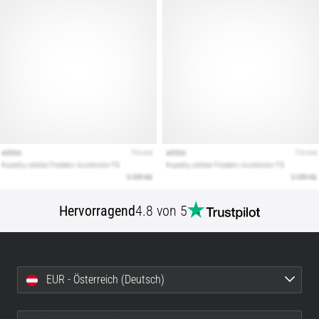
Hervorragend
4.8 von 5
EUR - Österreich (Deutsch)