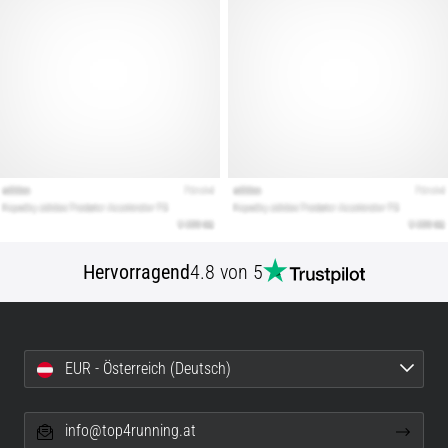
Hervorragend
4.8 von 5
EUR - Österreich (Deutsch)
info@top4running.at