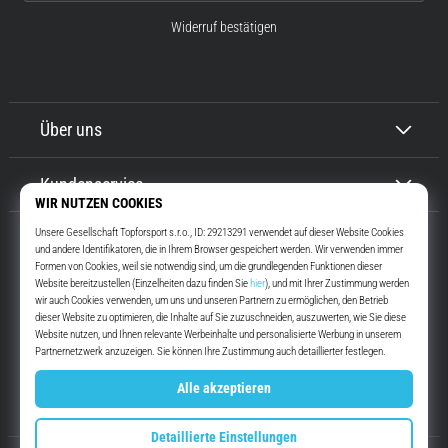
Widerruf bestätigen
Über uns
Kundenservice
Top4Running.at
Seit mehr als 16 Jahren motivieren wir dich, rauszugehen und zu laufen.
Schneller. Mit uns. Jeden Tag.
Instagram
YouTube