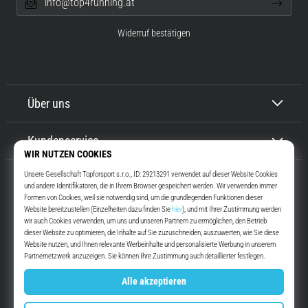
info@top4running.at
Widerruf bestätigen
Über uns
Kundenservice
Top4Running.at
Seit mehr als 16 Jahren motivieren wir dich, rauszugehen und zu laufen.
Schneller. Mit uns. Jeden Tag.
Instagram
YouTube