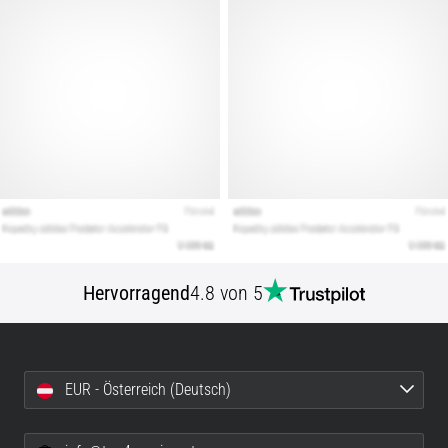
Hervorragend
4.8 von 5
EUR - Österreich (Deutsch)