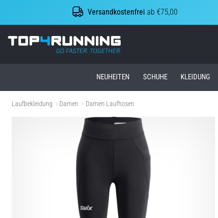
Versandkostenfrei
ab €75,00
Top4Running.at
NEUHEITEN
SCHUHE
KLEIDUNG
Laufbekleidung
Damen
Damen Laufhosen