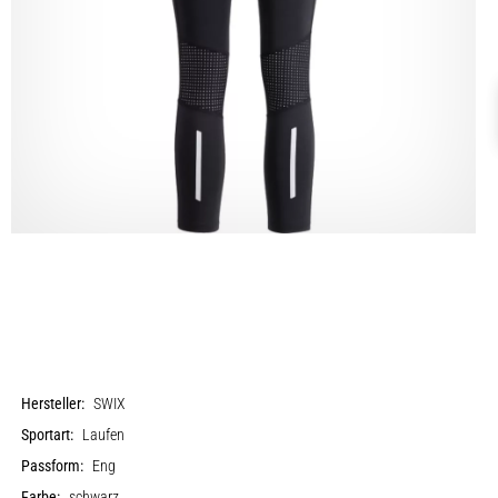
Hersteller:
SWIX
Sportart:
Laufen
Passform:
Eng
Farbe:
schwarz