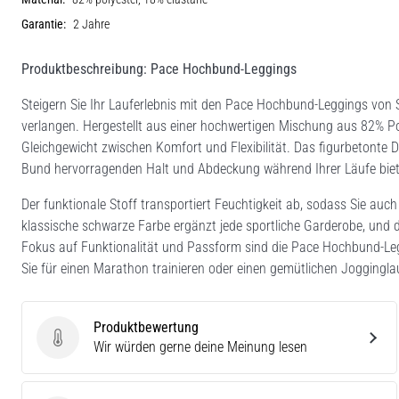
Garantie:
2 Jahre
Produktbeschreibung: Pace Hochbund-Leggings
Steigern Sie Ihr Lauferlebnis mit den Pace Hochbund-Leggings von SW
verlangen. Hergestellt aus einer hochwertigen Mischung aus 82% Po
Gleichgewicht zwischen Komfort und Flexibilität. Das figurbetonte 
Bund hervorragenden Halt und Abdeckung während Ihrer Läufe biet
Der funktionale Stoff transportiert Feuchtigkeit ab, sodass Sie auch
klassische schwarze Farbe ergänzt jede sportliche Garderobe, und 
Fokus auf Funktionalität und Passform sind die Pace Hochbund-Leg
Sie für einen Marathon trainieren oder einen gemütlichen Jogginglauf
Produktbewertung
Produktbewertung
Wir würden gerne deine Meinung lesen