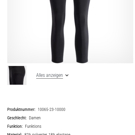
Alles anzeigen
Produktnummer:
10065-23-10000
Geschlecht:
Damen
Funktion:
Funktions
Material:
82% polyester, 18% elastane