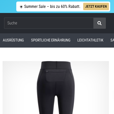
☀️ Summer Sale – bis zu 60% Rabatt.
JETZT KAUFEN
Suche
AUSRÜSTUNG
SPORTLICHE ERNÄHRUNG
LEICHTATHLETIK
S