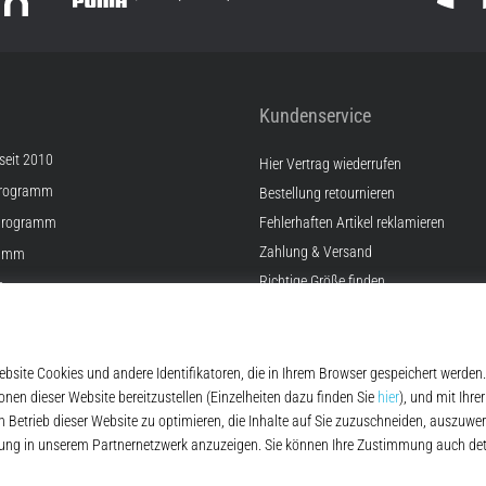
Kundenservice
 seit 2010
Hier Vertrag wiederrufen
Programm
Bestellung retournieren
Programm
Fehlerhaften Artikel reklamieren
Zahlung & Versand
ramm
Richtige Größe finden
e
Kontakt
lungen
FAQ
Widerrufsrecht
Datenschutzerklärung