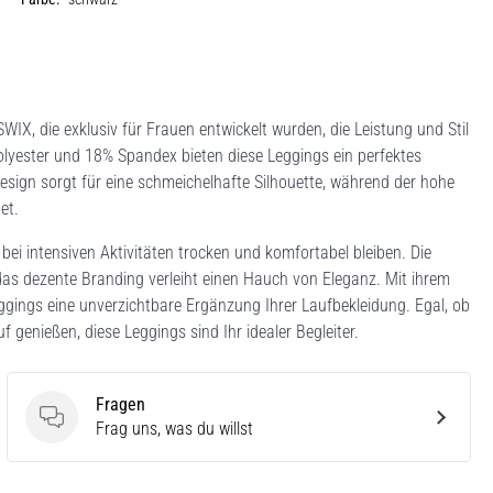
IX, die exklusiv für Frauen entwickelt wurden, die Leistung und Stil
lyester und 18% Spandex bieten diese Leggings ein perfektes
Design sorgt für eine schmeichelhafte Silhouette, während der hohe
et.
 bei intensiven Aktivitäten trocken und komfortabel bleiben. Die
das dezente Branding verleiht einen Hauch von Eleganz. Mit ihrem
gings eine unverzichtbare Ergänzung Ihrer Laufbekleidung. Egal, ob
 genießen, diese Leggings sind Ihr idealer Begleiter.
Fragen
Fragen
Frag uns, was du willst