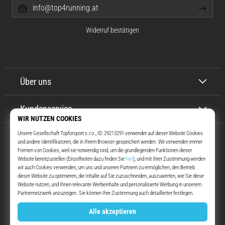
info@top4running.at
Widerruf bestätigen
Über uns
Kundenservice
Top4Running.at
Seit mehr als 16 Jahren motivieren wir dich, rauszugehen und zu laufen.
Schneller. Mit uns. Jeden Tag.
Instagram
YouTube