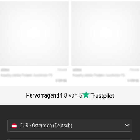
Hervorragend
4.8 von 5
EUR - Österreich (Deutsch)