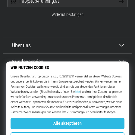
info@top4running.at
Widerruf bestätigen
Über uns
Kundenservice
Top4Running.at
Seit mehr als 16 Jahren motivieren wir dich, rauszugehen und zu laufen.
Schneller. Mit uns. Jeden Tag.
Instagram
YouTube