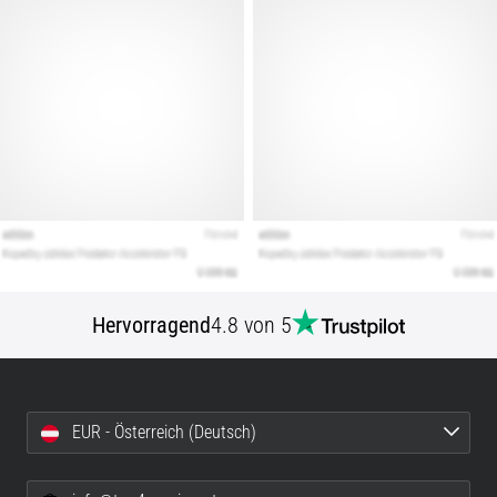
Hervorragend
4.8 von 5
EUR - Österreich (Deutsch)