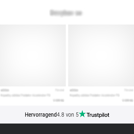
Hervorragend
4.8 von 5