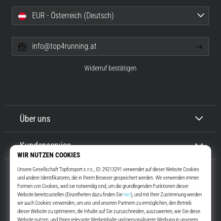
EUR - Österreich (Deutsch)
info@top4running.at
Widerruf bestätigen
Über uns
Kundenservice
Top4Running.at
Seit mehr als 16 Jahren motivieren wir dich, rauszugehen und zu laufen.