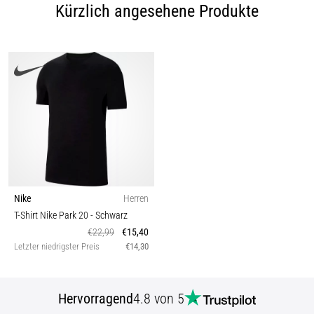
Kürzlich angesehene Produkte
Nike
Herren
T-Shirt Nike Park 20
- Schwarz
€22,99
€15,40
Letzter niedrigster Preis
€14,30
Hervorragend
4.8 von 5