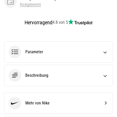
(ITBS),
Rückgaberecht
ist
ein
weit
Hervorragend
4.8 von 5
verbreitetes
gesundheitliches
Problem,
…
Parameter
Alle
Artikel
anzeigen
Beschreibung
Mehr von Nike
Nike