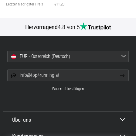
Letzter niedrigster Preis
€11,20
Hervorragend
4.8 von 5
EUR - Österreich (Deutsch)
info@top4running.at
Widerruf bestätigen
Über uns