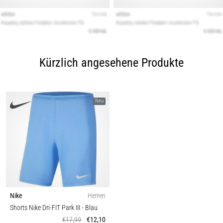
Kürzlich angesehene Produkte
Neu
Nike
Herren
Shorts Nike Dri-FIT Park III
- Blau
€17,99
€12,10