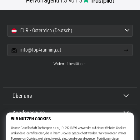
Hervorragend
4.8 von 5
EUR - Österreich (Deutsch)
info@top4running.at
Widerruf bestätigen
Über uns
Kundenservice