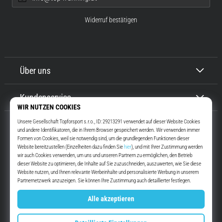
Widerruf bestätigen
Über uns
Kundenservice
Top4Running.at
Seit mehr als 16 Jahren motivieren wir dich, rauszugehen und zu laufen.
Schneller. Mit uns. Jeden Tag.
Instagram
YouTube