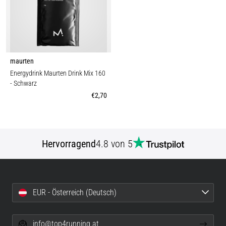
maurten
Energydrink Maurten Drink Mix 160
- Schwarz
€2,70
Hervorragend
4.8 von 5
EUR - Österreich (Deutsch)
info@top4running.at