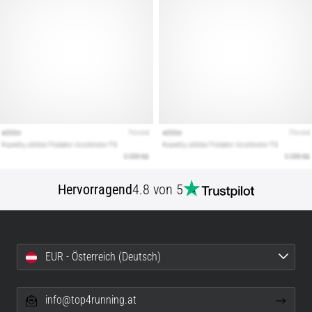
Hervorragend
4.8 von 5
EUR - Österreich (Deutsch)
info@top4running.at