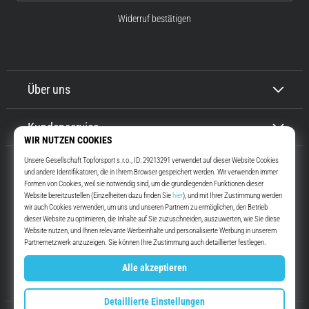
Widerruf bestätigen
Über uns
Kundenservice
Top4Running.at
Seit mehr als 16 Jahren motivieren wir dich, rauszugehen und zu laufen.
Schneller. Mit uns. Jeden Tag.
Instagram
YouTube