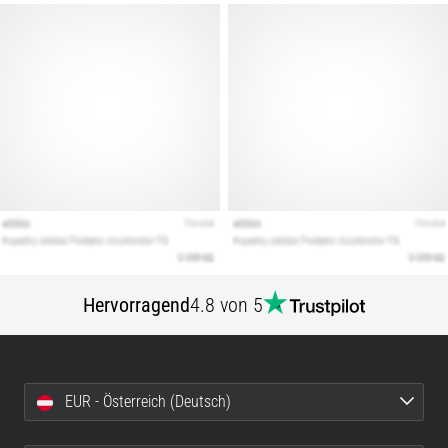
Hervorragend
4.8 von 5
EUR - Österreich (Deutsch)