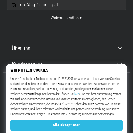
info@top4running.at
Widerruf bestätigen
Über uns
Kundenservice
Top4Running.at
Seit mehr als 16 Jahren motivieren wir dich, rauszugehen und zu laufen.
Schneller. Mit uns. Jeden Tag.
Instagram
YouTube