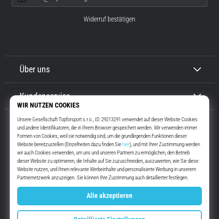
Widerruf bestätigen
Über uns
Kundenservice
Top4Running.at
Seit mehr als 16 Jahren motivieren wir dich, rauszugehen und zu laufen.
Schneller. Mit uns. Jeden Tag.
Instagram
YouTube