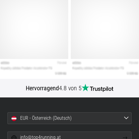
Hervorragend
4.8 von 5
EUR - Österreich (Deutsch)
info@top4running.at