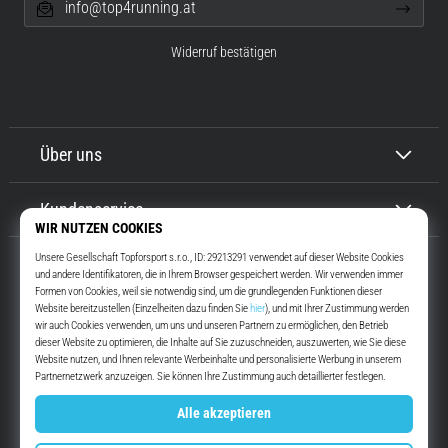
info@top4running.at
Widerruf bestätigen
Über uns
Kundenservice
Top4Running.at
Seit mehr als 16 Jahren motivieren wir dich, rauszugehen und zu laufen.
Schneller. Mit uns. Jeden Tag.
Instagram
YouTube