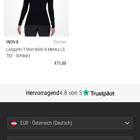
INOV-8
Damen
Langarm-T-Shirt INOV-8 Merino LS
TEE
- Schwarz
€71,00
Hervorragend
4.8 von 5
EUR - Österreich (Deutsch)