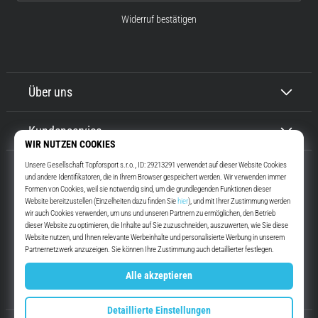
Widerruf bestätigen
Über uns
Kundenservice
Top4Running.at
Seit mehr als 16 Jahren motivieren wir dich, rauszugehen und zu laufen.
Schneller. Mit uns. Jeden Tag.
Instagram
YouTube