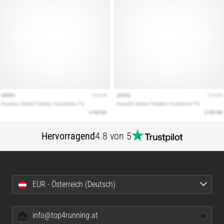
Hervorragend
4.8 von 5
EUR - Österreich (Deutsch)
info@top4running.at