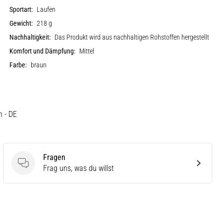
Sportart:
Laufen
Gewicht:
218 g
Nachhaltigkeit:
Das Produkt wird aus nachhaltigen Rohstoffen hergestellt
Komfort und Dämpfung:
Mittel
Farbe:
braun
h - DE
Fragen
Fragen
Frag uns, was du willst