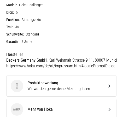
Modell:
Hoka Challenger
Drop:
5
Funktion:
Atmungsaktiv
Trail:
Ja
Schuhweite:
Standard
Garantie:
2 Jahre
Hersteller
Deckers Germany GmbH
, Karl-Weinmair-Strasse 9-11, 80807 Munic
https://www.hoka.com/de/at/impressum.html#localePromptDialog
Produktbewertung
Produktbewertung
Wir würden gerne deine Meinung lesen
Mehr von Hoka
Hoka