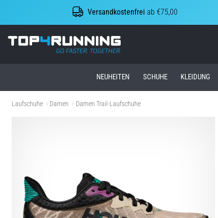
Versandkostenfrei
ab €75,00
Top4Running.at
NEUHEITEN
SCHUHE
KLEIDUNG
Laufschuhe
Damen
Damen Trail-Laufschuhe