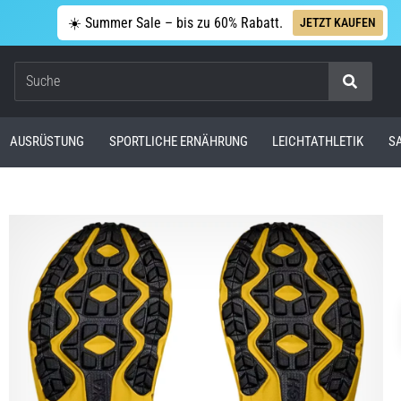
☀️ Summer Sale – bis zu 60% Rabatt.
JETZT KAUFEN
Suche
AUSRÜSTUNG
SPORTLICHE ERNÄHRUNG
LEICHTATHLETIK
S