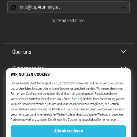
info@top4running.at
Widerruf bestätigen
Über uns
Kundenservice
Top4Running.at
Seit mehr als 16 Jahren motivieren wir dich, rauszugehen und zu laufen.
Schneller. Mit uns. Jeden Tag.
Instagram
YouTube