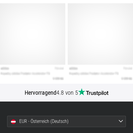
Hervorragend
4.8 von 5
EUR - Österreich (Deutsch)