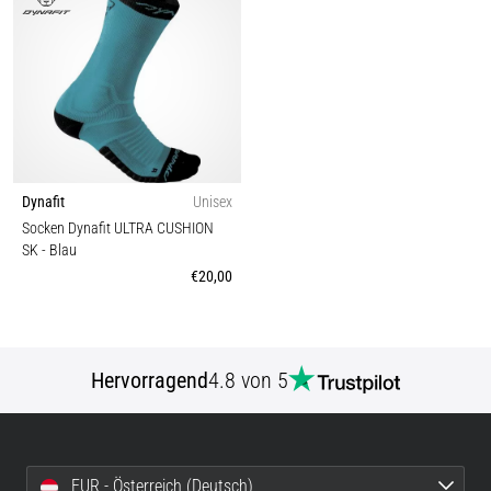
Dynafit
Unisex
Socken Dynafit ULTRA CUSHION
SK
- Blau
€20,00
Hervorragend
4.8 von 5
EUR - Österreich (Deutsch)