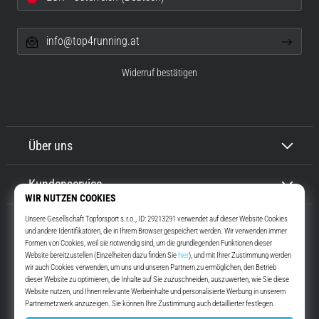
info@top4running.at
Widerruf bestätigen
Über uns
Kundenservice
Top4Running.at
Seit mehr als 16 Jahren motivieren wir dich, rauszugehen und zu laufen.
Schneller. Mit uns. Jeden Tag.