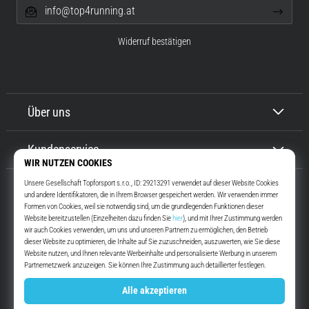
info@top4running.at
Widerruf bestätigen
Über uns
Kundenservice
Top4Running.at
Seit mehr als 16 Jahren motivieren wir dich, rauszugehen und zu laufen.
Schneller. Mit uns. Jeden Tag.
Instagram
YouTube