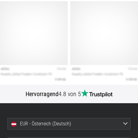
Hervorragend
4.8 von 5
EUR - Österreich (Deutsch)