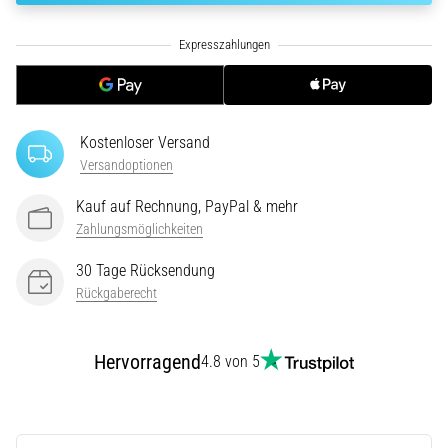
ausgeführt,
wo…
6. 8. 2026
•
Lesedauer 7 min
Kostenloser Versand
Versandoptionen
Läuferknie:
Ursachen,
Kauf auf Rechnung, PayPal & mehr
Behandlung
Zahlungsmöglichkeiten
und
Prävention
30 Tage Rücksendung
Rückgaberecht
Das
Läuferknie,
auch
Hervorragend
4.8 von 5
bekannt
als
Iliotibiales
Bandsyndrom