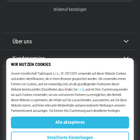
Widerruf bestätigen
Über uns
Kundenservice
Top4Running.at
Seit mehr als 16 Jahren motivieren wir dich, rauszugehen und zu laufen.
Schneller. Mit uns. Jeden Tag.
Instagram
YouTube