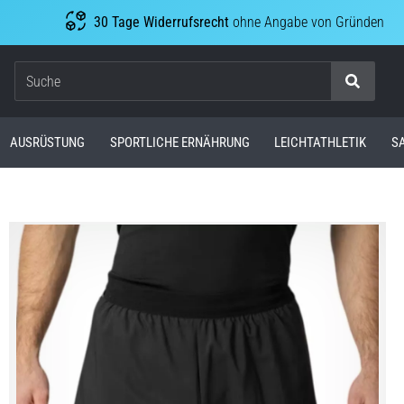
30 Tage Widerrufsrecht
ohne Angabe von Gründen
Suche
AUSRÜSTUNG
SPORTLICHE ERNÄHRUNG
LEICHTATHLETIK
S