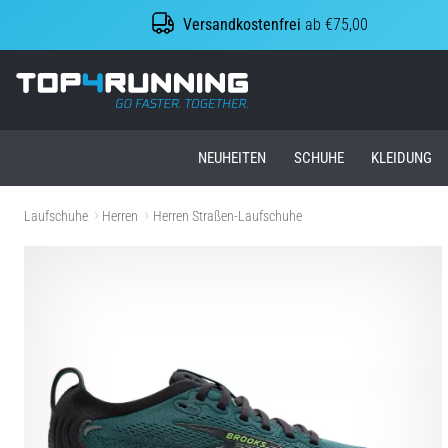
Versandkostenfrei
ab €75,00
Top4Running.at
NEUHEITEN
SCHUHE
KLEIDUNG
Laufschuhe
Herren
Herren Straßen-Laufschuhe