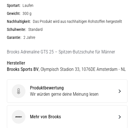
Sportart:
Laufen
Gewicht:
300 g
Nachhaltigkeit:
Das Produkt wird aus nachhaltigen Rohstoffen hergestellt
Schuhweite:
Standard
Garantie:
2 Jahre
Brooks Adrenaline GTS 25 – Spitzen-Butzschuhe für Männer
Hersteller
Brooks Sports BV
, Olympisch Stadion 33, 1076DE Amsterdam - NL
Produktbewertung
Produktbewertung
Wir würden gerne deine Meinung lesen
Mehr von Brooks
Brooks