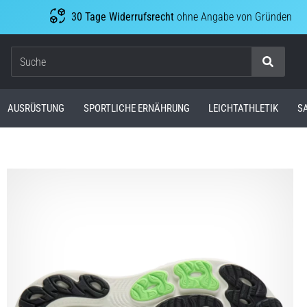
30 Tage Widerrufsrecht
ohne Angabe von Gründen
Suche
AUSRÜSTUNG
SPORTLICHE ERNÄHRUNG
LEICHTATHLETIK
S