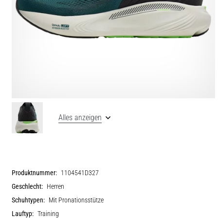
Alles anzeigen
Produktnummer:
1104541D327
Geschlecht:
Herren
Schuhtypen:
Mit Pronationsstütze
Lauftyp:
Training