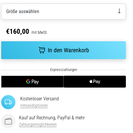
Größe auswählen
€160,00
mit MwSt.
In den Warenkorb
Kostenloser Versand
Versandoptionen
Kauf auf Rechnung, PayPal & mehr
Zahlungsmöglichkeiten