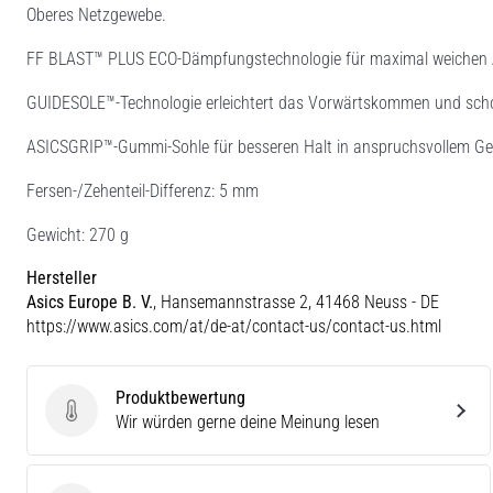
Oberes Netzgewebe.
FF BLAST™ PLUS ECO-Dämpfungstechnologie für maximal weichen Aufp
GUIDESOLE™-Technologie erleichtert das Vorwärtskommen und scho
ASICSGRIP™-Gummi-Sohle für besseren Halt in anspruchsvollem Ge
Fersen-/Zehenteil-Differenz: 5 mm
Gewicht: 270 g
Hersteller
Asics Europe B. V.
, Hansemannstrasse 2, 41468 Neuss - DE
https://www.asics.com/at/de-at/contact-us/contact-us.html
Produktbewertung
Produktbewertung
Wir würden gerne deine Meinung lesen