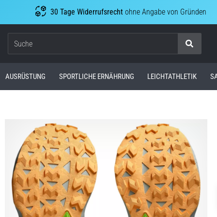
30 Tage Widerrufsrecht
ohne Angabe von Gründen
Suche
AUSRÜSTUNG
SPORTLICHE ERNÄHRUNG
LEICHTATHLETIK
S