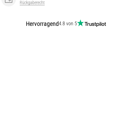
Rückgaberecht
Hervorragend
4.8 von 5