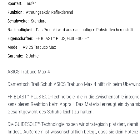
Sportart:
Laufen
Funktion:
Atmungsaktiv, Reflektierend
Schuhweite:
Standard
Nachhaltigkeit:
Das Produkt wird aus nachhaltigen Rohstoffen hergestellt
Eigenschaften:
FF BLAST™ PLUS, GUIDESOLE™
Modell:
ASICS Trabuco Max
Garantie:
2 Jahre
ASICS Trabuco Max 4
Damentsch Trail-Schuh ASICS Trabuco Max 4 hilft dir beim Überwind
FF BLAST™ PLUS ECO-Technologie, die in die Zwischensohle integriert 
sensibleren Reaktion beim Abprall. Das Material erzeugt ein dynam
Gesamtgewicht des Schuhs leicht zu halten.
Die GUIDESOLE™-Technologie haben wir strategisch platziert, damit
findest. Außerdem ist wissenschaftlich belegt, dass sie dein Poten