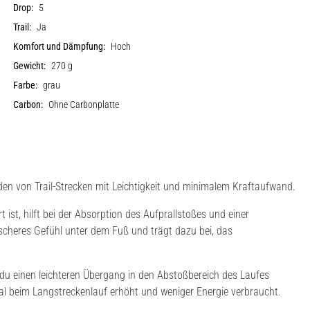
Drop:
5
Trail:
Ja
Komfort und Dämpfung:
Hoch
Gewicht:
270 g
Farbe:
grau
Carbon:
Ohne Carbonplatte
en von Trail-Strecken mit Leichtigkeit und minimalem Kraftaufwand.
ist, hilft bei der Absorption des Aufprallstoßes und einer
ischeres Gefühl unter dem Fuß und trägt dazu bei, das
 du einen leichteren Übergang in den Abstoßbereich des Laufes
zial beim Langstreckenlauf erhöht und weniger Energie verbraucht.