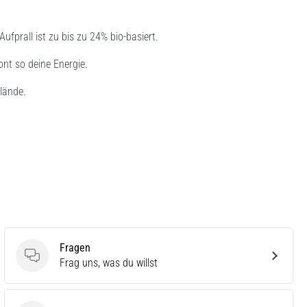
rall ist zu bis zu 24% bio-basiert.
nt so deine Energie.
lände.
Fragen
Fragen
Frag uns, was du willst