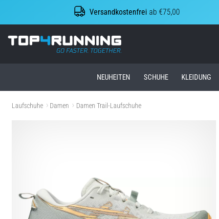
Versandkostenfrei
ab €75,00
Top4Running.at
NEUHEITEN
SCHUHE
KLEIDUNG
Laufschuhe
Damen
Damen Trail-Laufschuhe