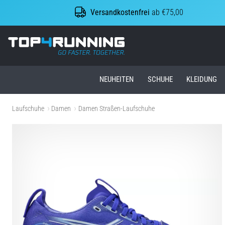
Versandkostenfrei
ab €75,00
Top4Running.at
NEUHEITEN
SCHUHE
KLEIDUNG
Laufschuhe
Damen
Damen Straßen-Laufschuhe