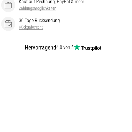
Kauf auf Rechnung, PayPal & mehr
Zahlungsmöglichkeiten
30 Tage Rücksendung
Rückgaberecht
Hervorragend
4.8 von 5