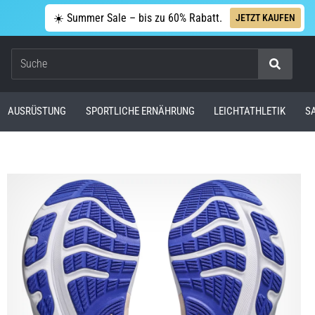
☀️ Summer Sale – bis zu 60% Rabatt.
JETZT KAUFEN
Suche
AUSRÜSTUNG
SPORTLICHE ERNÄHRUNG
LEICHTATHLETIK
S