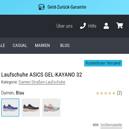
Geld-Zurück-Garantie
Über uns
Hilfe
Benutzer
Waren
ALE
CASUAL
MARKEN
BLOG
Kostenloser Versand
Laufschuhe ASICS GEL-KAYANO 32
Kategorie:
Damen Straßen-Laufschuhe
Bewertungen
Damen,
Blau
(2)
Größentabelle