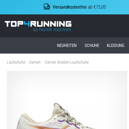
Versandkostenfrei
ab €75,00
Top4Running.at
NEUHEITEN
SCHUHE
KLEIDUNG
Laufschuhe
Damen
Damen Straßen-Laufschuhe