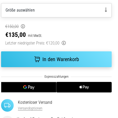
Größe auswählen
€150,00
€135,00
mit MwSt.
Letzter niedrigster Preis:
€120,00
In den Warenkorb
Kostenloser Versand
Versandoptionen