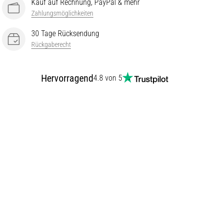
Kauf auf Rechnung, PayPal & mehr
Zahlungsmöglichkeiten
30 Tage Rücksendung
Rückgaberecht
Hervorragend
4.8 von 5