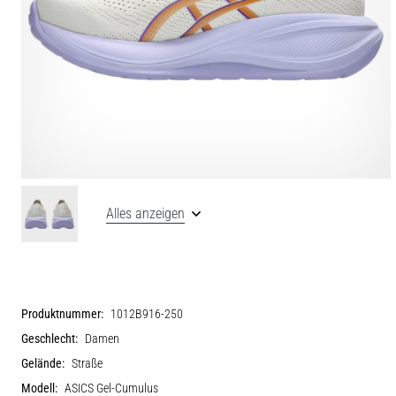
Alles anzeigen
Produktnummer:
1012B916-250
Geschlecht:
Damen
Gelände:
Straße
Modell:
ASICS Gel-Cumulus