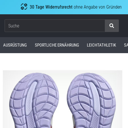
30 Tage Widerrufsrecht
ohne Angabe von Gründen
Suche
AUSRÜSTUNG
SPORTLICHE ERNÄHRUNG
LEICHTATHLETIK
S