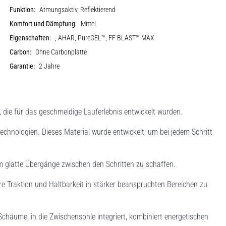
Funktion:
Atmungsaktiv, Reflektierend
Komfort und Dämpfung:
Mittel
Eigenschaften:
, AHAR, PureGEL™, FF BLAST™ MAX
Carbon:
Ohne Carbonplatte
Garantie:
2 Jahre
ie für das geschmeidige Lauferlebnis entwickelt wurden.
hnologien. Dieses Material wurde entwickelt, um bei jedem Schritt
um glatte Übergänge zwischen den Schritten zu schaffen.
e Traktion und Haltbarkeit in stärker beanspruchten Bereichen zu
äume, in die Zwischensohle integriert, kombiniert energetischen