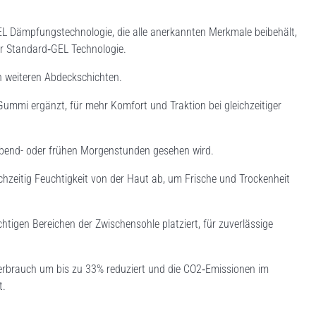
GEL Dämpfungstechnologie, die alle anerkannten Merkmale beibehält,
ur Standard‑GEL Technologie.
n weiteren Abdeckschichten.
Gummi ergänzt, für mehr Komfort und Traktion bei gleichzeitiger
 Abend- oder frühen Morgenstunden gesehen wird.
chzeitig Feuchtigkeit von der Haut ab, um Frische und Trockenheit
tigen Bereichen der Zwischensohle platziert, für zuverlässige
verbrauch um bis zu 33% reduziert und die CO2‑Emissionen im
t.