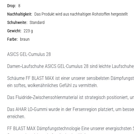
Drop:
8
Nachhaltigkeit:
Das Produkt wird aus nachhaltigen Rohstoffen hergestellt
Schuhweite:
Standard
Gewicht:
223 g
Farbe:
braun
ASICS GEL-Cumulus 28
Damen‑Laufschuhe ASICS GEL-Cumulus 28 sind leichte Laufschuhe, d
Schäume FF BLAST MAX ist einer unserer sensibelsten Dämpfungstec
ein softes, wolkenähnliches Gefühl zu vermitteln.
Das Fluidride‑Zwischensohlenmaterial ist strategisch positioniert, 
Das AHAR LO‑Gummi wurde in der Fersenregion platziert, um besser
erreichen.
FF BLAST MAX Dämpfungstechnologie Eine unserer energischsten Sch