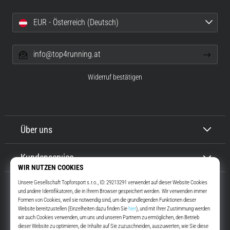
EUR - Österreich (Deutsch)
info@top4running.at
Widerruf bestätigen
Über uns
Kundenservice
Top4Running.at