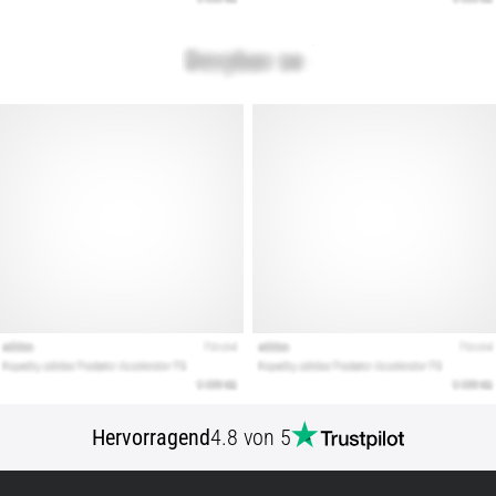
Hervorragend
4.8 von 5