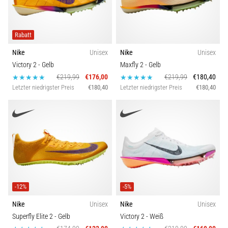
Rabatt
Nike
Unisex
Nike
Unisex
Victory 2
- Gelb
Maxfly 2
- Gelb
€219,99
€176,00
€219,99
€180,40
Letzter niedrigster Preis
€180,40
Letzter niedrigster Preis
€180,40
-12%
-5%
Nike
Unisex
Nike
Unisex
Superfly Elite 2
- Gelb
Victory 2
- Weiß