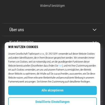
Widerruf bestätigen
Über uns
Kundenservice
Top4Running.at
Seit mehr als 16 Jahren motivieren wir dich, rauszugehen und zu laufen.
Schneller. Mit uns. Jeden Tag.
Instagram
YouTube